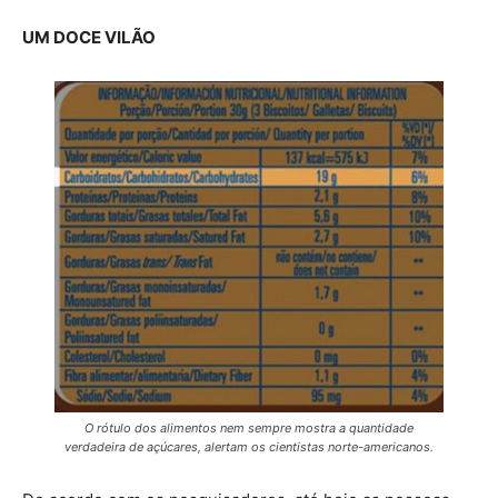
UM DOCE VILÃO
O rótulo dos alimentos nem sempre mostra a quantidade
verdadeira de açúcares, alertam os cientistas norte-americanos.