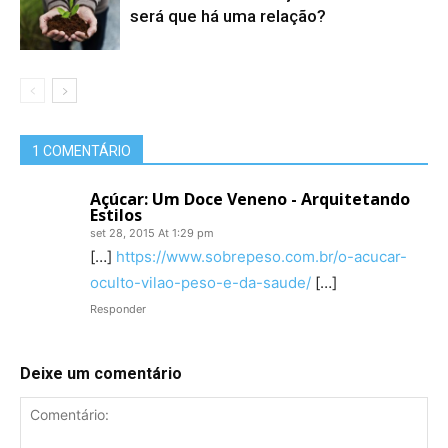
será que há uma relação?
1 COMENTÁRIO
Açúcar: Um Doce Veneno - Arquitetando
Estilos
set 28, 2015 At 1:29 pm
[…]
https://www.sobrepeso.com.br/o-acucar-
oculto-vilao-peso-e-da-saude/
[…]
Responder
Deixe um comentário