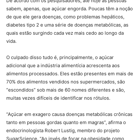
De acordo com os pesquisadores, até hoje as pessoas
sabem, apenas, que açúcar engorda. Poucas têm a noção
de que ele gera doenças, como problemas hepáticos,
diabetes tipo 2 e uma série de doenças metabólicas, as
quais estão surgindo cada vez mais cedo ao longo da
vida.
O culpado disso tudo é, principalmente, o açúcar
adicional que a indústria alimentícia acrescenta aos
alimentos processados. Eles estão presentes em mais de
70% dos alimentos vendidos nos supermercados, são
“escondidos” sob mais de 60 nomes diferentes e são,
muitas vezes difíceis de identificar nos rótulos.
“Açúcar em exagero causa doenças metabólicas crônicas
tanto em pessoas gordas quanto em magras”, afirma o
endocrinologista Robert Lustig, membro do projeto
SugarScience. “Ao invés de focar na obesidade como