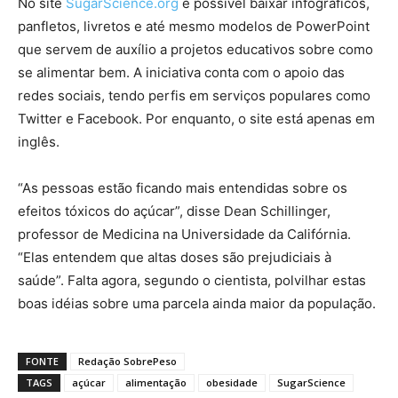
No site
SugarScience.org
é possível baixar infográficos,
panfletos, livretos e até mesmo modelos de PowerPoint
que servem de auxílio a projetos educativos sobre como
se alimentar bem. A iniciativa conta com o apoio das
redes sociais, tendo perfis em serviços populares como
Twitter e Facebook. Por enquanto, o site está apenas em
inglês.
“As pessoas estão ficando mais entendidas sobre os
efeitos tóxicos do açúcar”, disse Dean Schillinger,
professor de Medicina na Universidade da Califórnia.
“Elas entendem que altas doses são prejudiciais à
saúde”. Falta agora, segundo o cientista, polvilhar estas
boas idéias sobre uma parcela ainda maior da população.
FONTE
Redação SobrePeso
TAGS
açúcar
alimentação
obesidade
SugarScience