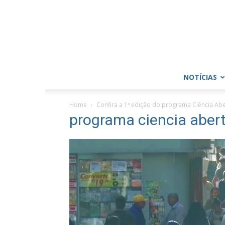
NOTÍCIAS
Home
Confira a 1ª edição do programa Ciência Ab
programa ciencia aber