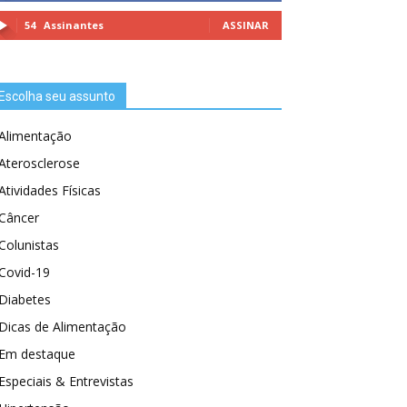
54
Assinantes
ASSINAR
Escolha seu assunto
Alimentação
Aterosclerose
Atividades Físicas
Câncer
Colunistas
Covid-19
Diabetes
Dicas de Alimentação
Em destaque
Especiais & Entrevistas