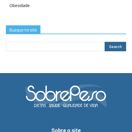
Obesidade
Busque no site
Sobre o site