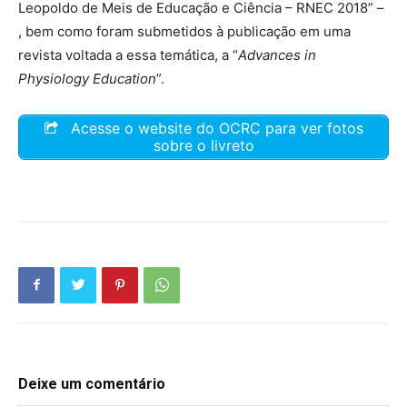
Leopoldo de Meis de Educação e Ciência – RNEC 2018” –
, bem como foram submetidos à publicação em uma
revista voltada a essa temática, a “
Advances in
Physiology Education
”.
Acesse o website do OCRC para ver fotos
sobre o livreto
Deixe um comentário