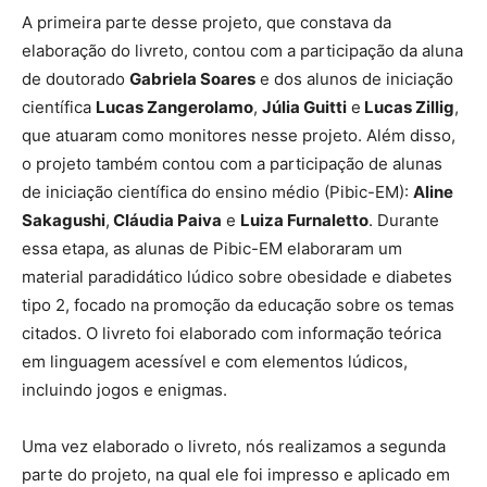
A primeira parte desse projeto, que constava da
elaboração do livreto, contou com a participação da aluna
de doutorado
Gabriela Soares
e dos alunos de iniciação
científica
Lucas Zangerolamo
,
Júlia Guitti
e
Lucas Zillig
,
que atuaram como monitores nesse projeto. Além disso,
o projeto também contou com a participação de alunas
de iniciação científica do ensino médio (Pibic-EM):
Aline
Sakagushi
,
Cláudia Paiva
e
Luiza Furnaletto
. Durante
essa etapa, as alunas de Pibic-EM elaboraram um
material paradidático lúdico sobre obesidade e diabetes
tipo 2, focado na promoção da educação sobre os temas
citados. O livreto foi elaborado com informação teórica
em linguagem acessível e com elementos lúdicos,
incluindo jogos e enigmas.
Uma vez elaborado o livreto, nós realizamos a segunda
parte do projeto, na qual ele foi impresso e aplicado em