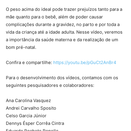
O peso acima do ideal pode trazer prejuízos tanto para a
mãe quanto para o bebê, além de poder causar
complicações durante a gravidez, no parto e por toda a
vida da criança até a idade adulta. Nesse vídeo, veremos
a importância da saúde materna e da realização de um
bom pré-natal.
Confira e compartilhe:
https://youtu.be/pGuCt2AnBr4
Para o desenvolvimento dos vídeos, contamos com os
seguintes pesquisadores e colaboradores:
Ana Carolina Vasquez
Andrei Carvalho Sposito
Celso Garcia Júnior
Dennys Ésper Corrêa Cintra
Eduardo Rochete Ropelle