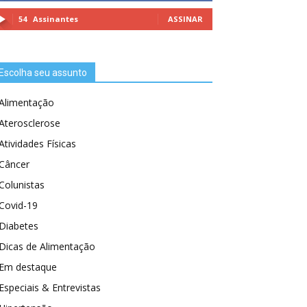
54
Assinantes
ASSINAR
Escolha seu assunto
Alimentação
Aterosclerose
Atividades Físicas
Câncer
Colunistas
Covid-19
Diabetes
Dicas de Alimentação
Em destaque
Especiais & Entrevistas