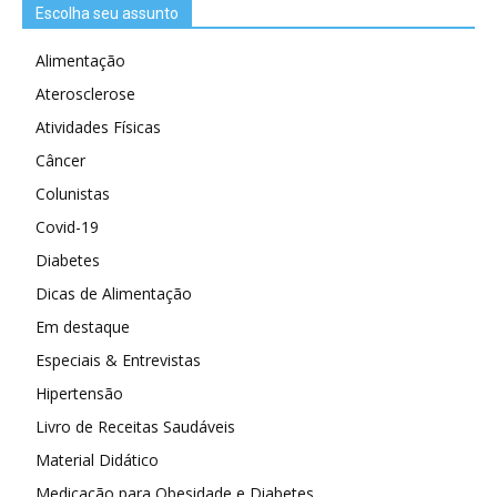
Escolha seu assunto
Alimentação
Aterosclerose
Atividades Físicas
Câncer
Colunistas
Covid-19
Diabetes
Dicas de Alimentação
Em destaque
Especiais & Entrevistas
Hipertensão
Livro de Receitas Saudáveis
Material Didático
Medicação para Obesidade e Diabetes