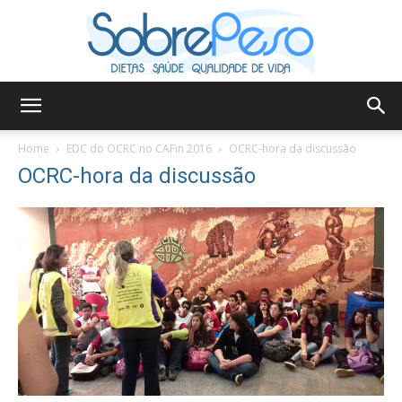
Sobre
Home
EDC do OCRC no CAFin 2016
OCRC-hora da discussão
OCRC-hora da discussão
Peso