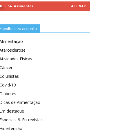
54
Assinantes
ASSINAR
Escolha seu assunto
Alimentação
Aterosclerose
Atividades Físicas
Câncer
Colunistas
Covid-19
Diabetes
Dicas de Alimentação
Em destaque
Especiais & Entrevistas
Hipertensão