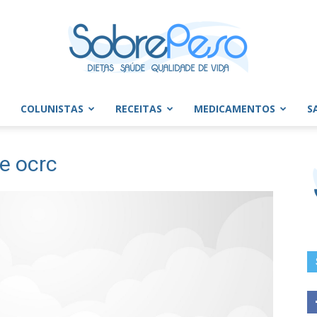
COLUNISTAS
RECEITAS
MEDICAMENTOS
S
Sobre
e ocrc
Peso