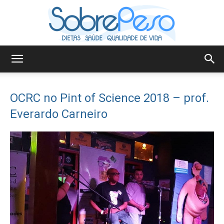
Sobre
OCRC no Pint of Science 2018 – prof.
Everardo Carneiro
Peso