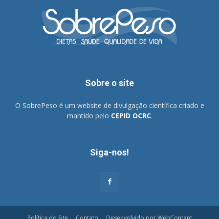
Sobre o site
O SobrePeso é um website de divulgação científica criado e
mantido pelo
CEPID OCRC
.
Siga-nos!
Política do Site
Contato
Desenvolvido por WebContent