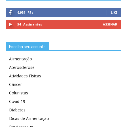
6,959
Fãs
LIKE
54
Assinantes
ASSINAR
Escolha seu assunto
Alimentação
Aterosclerose
Atividades Físicas
Câncer
Colunistas
Covid-19
Diabetes
Dicas de Alimentação
Em destaque