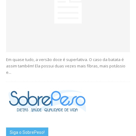
Em quase tudo, a versão doce é superlativa. O caso da batata é
assim também! Ela possui duas vezes mais fibras, mais potássio
e...
Siga o SobrePeso!