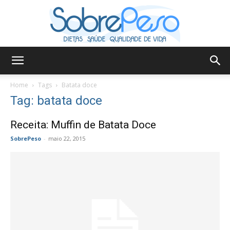
Sobre
Home
Tags
Batata doce
Tag: batata doce
Peso
Receita: Muffin de Batata Doce
SobrePeso
-
maio 22, 2015