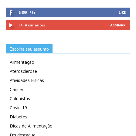
6,959
Fãs
LIKE
54
Assinantes
ASSINAR
Escolha seu assunto
Alimentação
Aterosclerose
Atividades Físicas
Câncer
Colunistas
Covid-19
Diabetes
Dicas de Alimentação
Em destaque