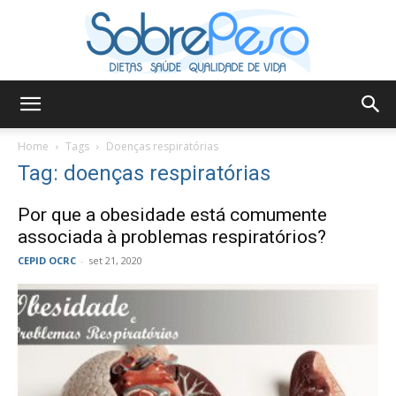
Sobre
Home
Tags
Doenças respiratórias
Tag: doenças respiratórias
Peso
Por que a obesidade está comumente
associada à problemas respiratórios?
CEPID OCRC
-
set 21, 2020