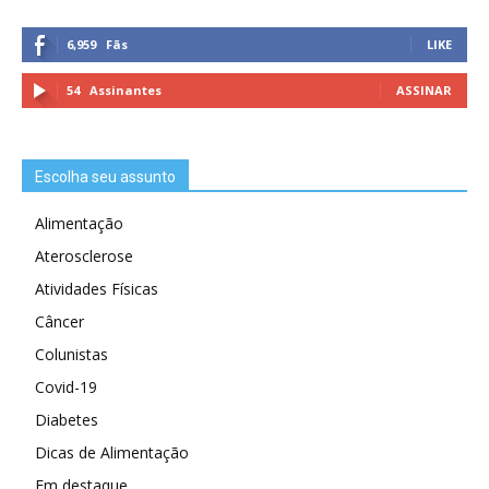
6,959
Fãs
LIKE
54
Assinantes
ASSINAR
Escolha seu assunto
Alimentação
Aterosclerose
Atividades Físicas
Câncer
Colunistas
Covid-19
Diabetes
Dicas de Alimentação
Em destaque