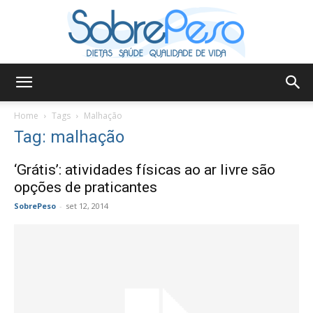
Sobre
Home
Tags
Malhação
Tag: malhação
Peso
‘Grátis’: atividades físicas ao ar livre são
opções de praticantes
SobrePeso
-
set 12, 2014