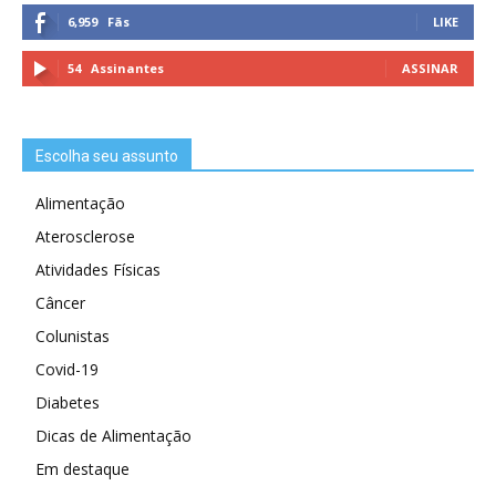
6,959
Fãs
LIKE
54
Assinantes
ASSINAR
Escolha seu assunto
Alimentação
Aterosclerose
Atividades Físicas
Câncer
Colunistas
Covid-19
Diabetes
Dicas de Alimentação
Em destaque