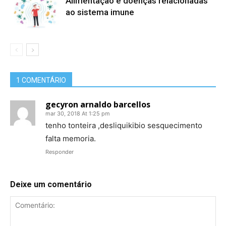
Alimentação e doenças relacionadas
ao sistema imune
1 COMENTÁRIO
gecyron arnaldo barcellos
mar 30, 2018 At 1:25 pm
tenho tonteira ,desliquikibio sesquecimento
falta memoria.
Responder
Deixe um comentário