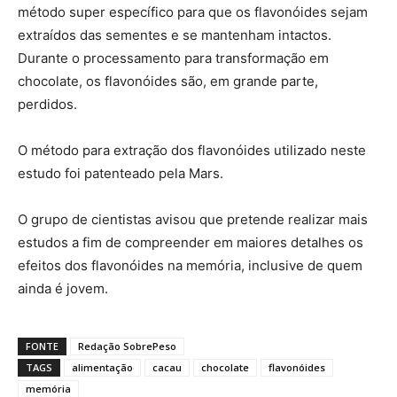
método super específico para que os flavonóides sejam
extraídos das sementes e se mantenham intactos.
Durante o processamento para transformação em
chocolate, os flavonóides são, em grande parte,
perdidos.
O método para extração dos flavonóides utilizado neste
estudo foi patenteado pela Mars.
O grupo de cientistas avisou que pretende realizar mais
estudos a fim de compreender em maiores detalhes os
efeitos dos flavonóides na memória, inclusive de quem
ainda é jovem.
FONTE
Redação SobrePeso
TAGS
alimentação
cacau
chocolate
flavonóides
memória