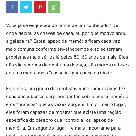
Você já se esqueceu do nome de um conhecido? De
onde deixou as chaves de casa, ou por que motivo abriu
a geladeira? Estes lapsos de memória ficam cada vez
mais comuns conforme envelhecemos e só se tornam
problemas mais sérios lá pelos 50, 60 anos ou mais. Eles
não são sintoma de nenhuma doença, são meros reflexos
de uma mente mais “cansada” por causa da idade.
Este mês, um grupo de cientistas norte-americanos fez
duas descobertas surpreendentes sobre nossa memória
e os “brancos” que às vezes surgem. Em primeiro lugar,
eles foram capazes de mostrar que existe uma região
específica do cérebro que “controla” os lapsos de
memória. Em segundo lugar – e mais importante para
nós! -, o grupo mostrou que existe uma maneira de