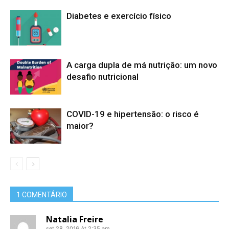
Diabetes e exercício físico
A carga dupla de má nutrição: um novo
desafio nutricional
COVID-19 e hipertensão: o risco é
maior?
1 COMENTÁRIO
Natalia Freire
set 28, 2016 At 2:35 am