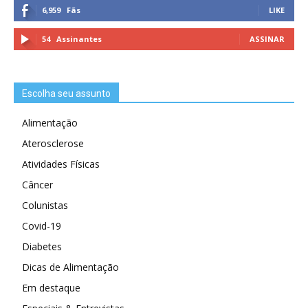
6,959
Fãs
LIKE
54
Assinantes
ASSINAR
Escolha seu assunto
Alimentação
Aterosclerose
Atividades Físicas
Câncer
Colunistas
Covid-19
Diabetes
Dicas de Alimentação
Em destaque