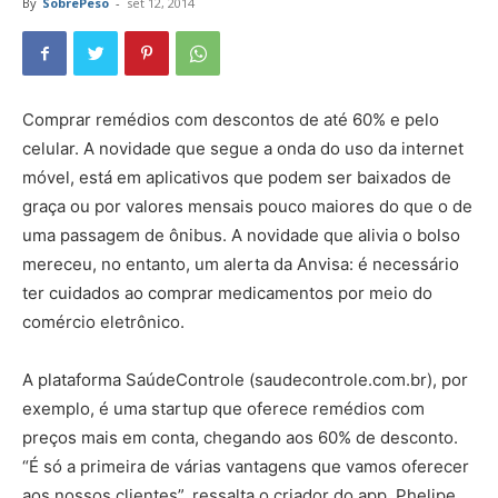
By
SobrePeso
-
set 12, 2014
Comprar remédios com descontos de até 60% e pelo
celular. A novidade que segue a onda do uso da internet
móvel, está em aplicativos que podem ser baixados de
graça ou por valores mensais pouco maiores do que o de
uma passagem de ônibus. A novidade que alivia o bolso
mereceu, no entanto, um alerta da Anvisa: é necessário
ter cuidados ao comprar medicamentos por meio do
comércio eletrônico.
A plataforma SaúdeControle (saudecontrole.com.br), por
exemplo, é uma startup que oferece remédios com
preços mais em conta, chegando aos 60% de desconto.
“É só a primeira de várias vantagens que vamos oferecer
aos nossos clientes”, ressalta o criador do app, Phelipe