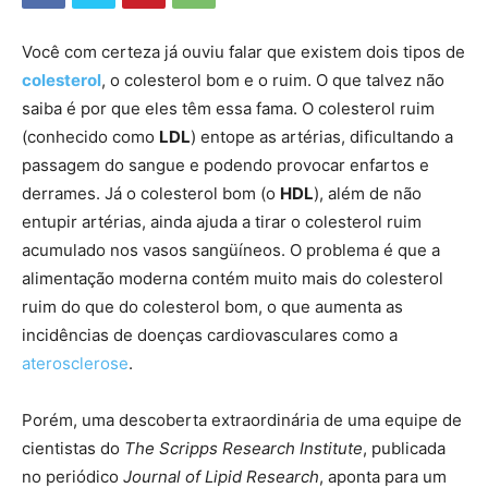
Você com certeza já ouviu falar que existem dois tipos de
colesterol
, o colesterol bom e o ruim. O que talvez não
saiba é por que eles têm essa fama. O colesterol ruim
(conhecido como
LDL
) entope as artérias, dificultando a
passagem do sangue e podendo provocar enfartos e
derrames. Já o colesterol bom (o
HDL
), além de não
entupir artérias, ainda ajuda a tirar o colesterol ruim
acumulado nos vasos sangüíneos. O problema é que a
alimentação moderna contém muito mais do colesterol
ruim do que do colesterol bom, o que aumenta as
incidências de doenças cardiovasculares como a
aterosclerose
.
Porém, uma descoberta extraordinária de uma equipe de
cientistas do
The Scripps Research Institute
, publicada
no periódico
Journal of Lipid Research
, aponta para um