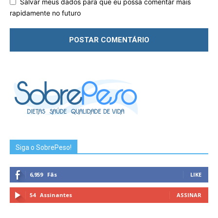
Salvar meus dados para que eu possa comentar mais
rapidamente no futuro
Siga o SobrePeso!
6,959
Fãs
LIKE
54
Assinantes
ASSINAR