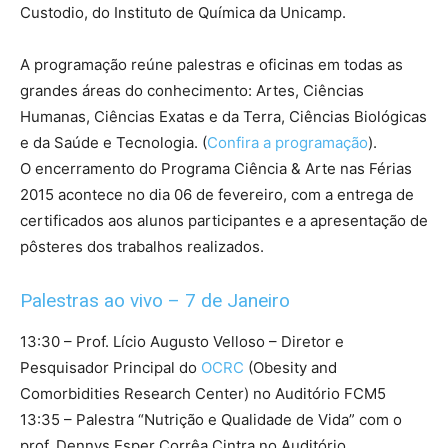
Custodio, do Instituto de Química da Unicamp.
A programação reúne palestras e oficinas em todas as
grandes áreas do conhecimento: Artes, Ciências
Humanas, Ciências Exatas e da Terra, Ciências Biológicas
e da Saúde e Tecnologia. (
Confira a programação
).
O encerramento do Programa Ciência & Arte nas Férias
2015 acontece no dia 06 de fevereiro, com a entrega de
certificados aos alunos participantes e a apresentação de
pôsteres dos trabalhos realizados.
Palestras ao vivo – 7 de Janeiro
13:30 – Prof. Lício Augusto Velloso – Diretor e
Pesquisador Principal do
OCRC
(Obesity and
Comorbidities Research Center) no Auditório FCM5
13:35 – Palestra “Nutrição e Qualidade de Vida” com o
prof. Dennys Esper Corrêa Cintra no Auditório