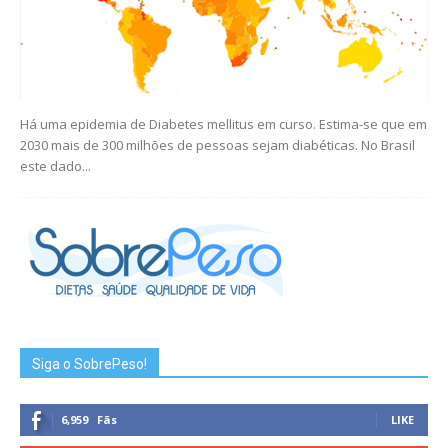
Há uma epidemia de Diabetes mellitus em curso. Estima-se que em
2030 mais de 300 milhões de pessoas sejam diabéticas. No Brasil
este dado...
Siga o SobrePeso!
6,959
Fãs
LIKE