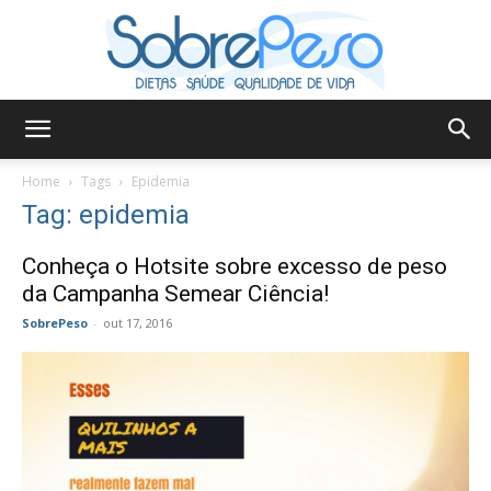
Sobre
Home
Tags
Epidemia
Tag: epidemia
Peso
Conheça o Hotsite sobre excesso de peso
da Campanha Semear Ciência!
SobrePeso
-
out 17, 2016