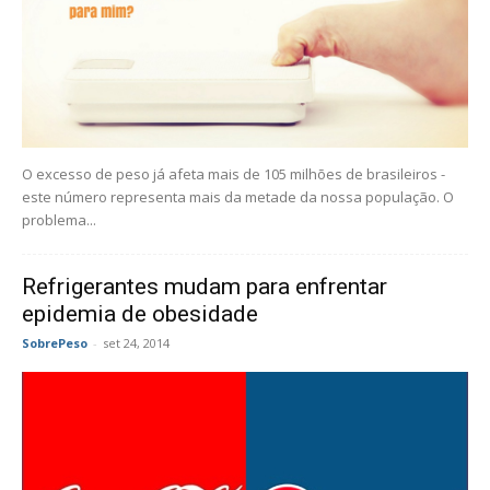
O excesso de peso já afeta mais de 105 milhões de brasileiros -
este número representa mais da metade da nossa população. O
problema...
Refrigerantes mudam para enfrentar
epidemia de obesidade
SobrePeso
-
set 24, 2014