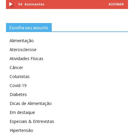
54
Assinantes
ASSINAR
Escolha seu assunto
Alimentação
Aterosclerose
Atividades Físicas
Câncer
Colunistas
Covid-19
Diabetes
Dicas de Alimentação
Em destaque
Especiais & Entrevistas
Hipertensão