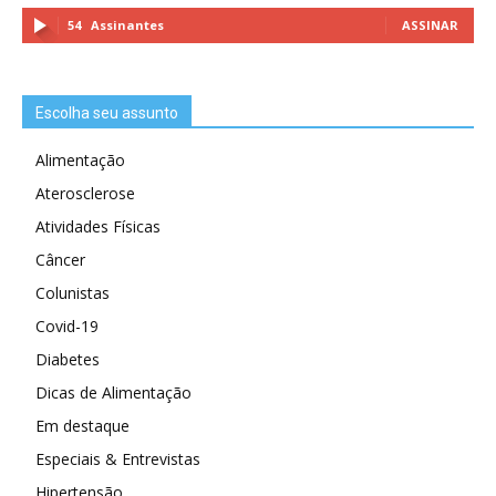
54
Assinantes
ASSINAR
Escolha seu assunto
Alimentação
Aterosclerose
Atividades Físicas
Câncer
Colunistas
Covid-19
Diabetes
Dicas de Alimentação
Em destaque
Especiais & Entrevistas
Hipertensão