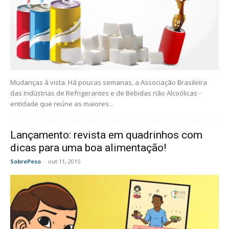
Mudanças à vista. Há poucas semanas, a Associação Brasileira
das Indústrias de Refrigerantes e de Bebidas não Alcoólicas -
entidade que reúne as maiores...
Lançamento: revista em quadrinhos com
dicas para uma boa alimentação!
SobrePeso
-
out 11, 2015