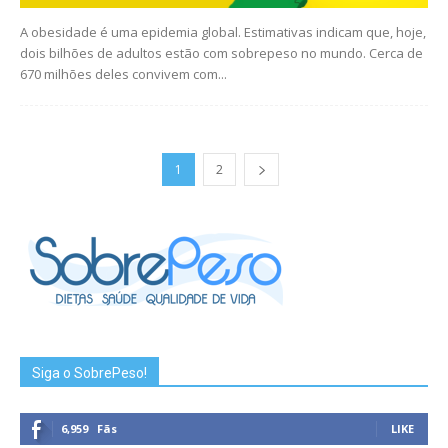
A obesidade é uma epidemia global. Estimativas indicam que, hoje,
dois bilhões de adultos estão com sobrepeso no mundo. Cerca de
670 milhões deles convivem com...
1
2
Siga o SobrePeso!
6,959
Fãs
LIKE