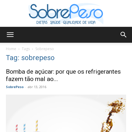
Sobre
Home
Tags
Sobrepeso
Tag: sobrepeso
Peso
Bomba de açúcar: por que os refrigerantes
fazem tão mal ao...
SobrePeso
-
abr 13, 2016