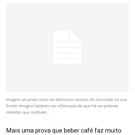
Imagine um prato cheio de deliciosos cookies de chocolate na sua
frente. Imagine também ser informada de que há um potente
remédio que combate...
Mais uma prova que beber café faz muito