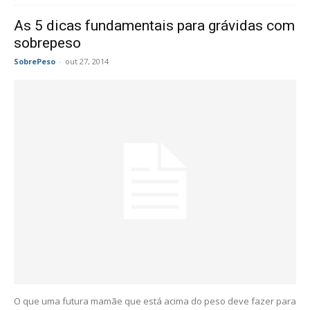
As 5 dicas fundamentais para grávidas com
sobrepeso
SobrePeso
-
out 27, 2014
O que uma futura mamãe que está acima do peso deve fazer para