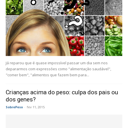
Já reparou que é quase impossível passar um dia sem nos
depararmos com expressões como "alimentação saudável",
"comer bem", "alimentos que fazem bem para...
Crianças acima do peso: culpa dos pais ou
dos genes?
SobrePeso
-
fev 11, 2015