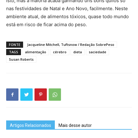
isto, mas a maioria acaba ganhando uns bons quilos só
nas festividades de Natal e Ano Novo, facilmente. Neste
ambiente atual, de alimentos tóxicos, quase todo mundo
está em risco de ficar acima do peso.
FONTE
Jacqueline Mitchell, Tuftsnow / Redação SobrePeso
TAGS
alimentação
cérebro
dieta
saciedade
Susan Roberts
Artigos Relacionados
Mais desse autor