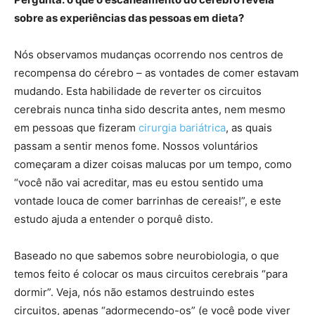
sobre as experiências das pessoas em dieta?
Nós observamos mudanças ocorrendo nos centros de
recompensa do cérebro – as vontades de comer estavam
mudando. Esta habilidade de reverter os circuitos
cerebrais nunca tinha sido descrita antes, nem mesmo
em pessoas que fizeram
cirurgia bariátrica
, as quais
passam a sentir menos fome. Nossos voluntários
começaram a dizer coisas malucas por um tempo, como
“você não vai acreditar, mas eu estou sentido uma
vontade louca de comer barrinhas de cereais!”, e este
estudo ajuda a entender o porquê disto.
Baseado no que sabemos sobre neurobiologia, o que
temos feito é colocar os maus circuitos cerebrais “para
dormir”. Veja, nós não estamos destruindo estes
circuitos, apenas “adormecendo-os” (e você pode viver