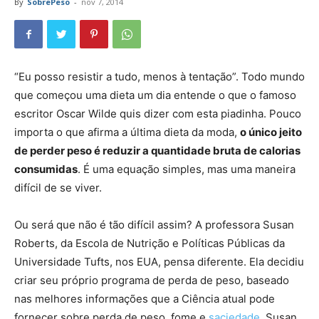
By
SobrePeso
-
nov 7, 2014
“Eu posso resistir a tudo, menos à tentação”. Todo mundo
que começou uma dieta um dia entende o que o famoso
escritor Oscar Wilde quis dizer com esta piadinha. Pouco
importa o que afirma a última dieta da moda,
o único jeito
de perder peso é reduzir a quantidade bruta de calorias
consumidas
. É uma equação simples, mas uma maneira
difícil de se viver.
Ou será que não é tão difícil assim? A professora Susan
Roberts, da Escola de Nutrição e Políticas Públicas da
Universidade Tufts, nos EUA, pensa diferente. Ela decidiu
criar seu próprio programa de perda de peso, baseado
nas melhores informações que a Ciência atual pode
fornecer sobre perda de peso, fome e
saciedade
. Susan